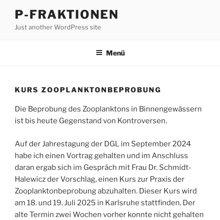
Zum
P-FRAKTIONEN
Inhalt
Just another WordPress site
springen
Menü
KURS ZOOPLANKTONBEPROBUNG
Die Beprobung des Zooplanktons in Binnengewässern
ist bis heute Gegenstand von Kontroversen.
Auf der Jahrestagung der DGL im September 2024
habe ich einen Vortrag gehalten und im Anschluss
daran ergab sich im Gespräch mit Frau Dr. Schmidt-
Halewicz der Vorschlag, einen Kurs zur Praxis der
Zooplanktonbeprobung abzuhalten. Dieser Kurs wird
am 18. und 19. Juli 2025 in Karlsruhe stattfinden. Der
alte Termin zwei Wochen vorher konnte nicht gehalten