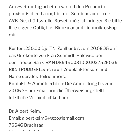
Am zweiten Tag arbeiten wir mit den Proben im
provisorischen Labor, hier der Seminarraum in der
AVK-Geschäftsstelle. Soweit möglich bringen Sie bitte
Ihre eigene Optik, hier Binokular und Lichtmikroskop
mit.
Kosten: 220,00 € je TN. Zahlbar bis zum 20.06.25 auf
das Girokonto von Frau Schmidt-Halewicz bei
der Triodos Bank IBAN DE54500310001027526035,
BIC: TRODDEF1; Stichwort Zooplanktonkurs und
Name der/des Teilnehmers.
Kontakt- & Anmeldedaten: Die Anmeldung bis zum
20.06.25 per Email und die Überweisung stellt
letztliche Verbindlichkeit her.
Dr. Albert Keim,
Email: albertkeim6@googlemail.com
76646 Bruchsaal