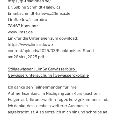
https://p-fraktionen.de/
Dr. Sabine Schmidt-Halewicz
Email: schmidt-halewicz@limsa.de
LimSa Gewässerbüro
78467 Konstanz
www.limsa.de
Link für die Unterlagen zum download:
https://www.limsa.de/wp
content/uploads/2025/03/Planktonkurs-Stand-
am26Mrz_2025.pdf
Stillgewässer | LimSa Gewässerbüro |
Gewässeruntersuchung | Gewässerökologie
Ich danke den Teilnehmenden für Ihre
Aufmerksamkeit. Im Nachgang zum Kurs tauchten
Fragen auf, die am zweiten Tag zu kurz gekommen sind.
Ich denke, dass deshalb weiterer Austausch
angebracht ist. Also setze ich mich hin und schreibe an